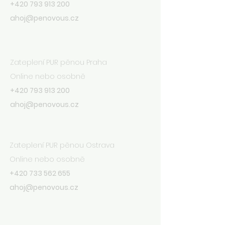
+420 793 913 200
ahoj@penovous.cz
Praha
Zateplení PUR pěnou Praha
Online nebo osobně
+420 793 913 200
ahoj@penovous.cz
Ostrava
Zateplení PUR pěnou Ostrava
Online nebo osobně
+420 733 562 655
ahoj@penovous.cz
Hradec Králové