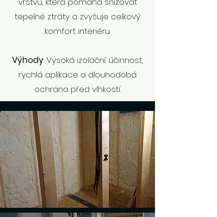
vrstvu, která pomáhá snižovat
tepelné ztráty a zvyšuje celkový
komfort interiéru.
Výhody
: Vysoká izolační účinnost,
rychlá aplikace a dlouhodobá
ochrana před vlhkostí.