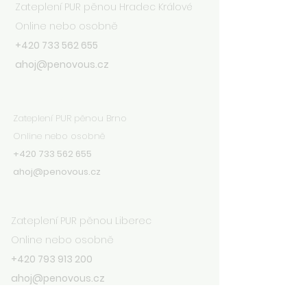
Zateplení PUR pěnou Hradec Králové
Online nebo osobně
+420 733 562 655
ahoj@penovous.cz
Brno
Zateplení PUR pěnou Brno
Online nebo osobně
+420 733 562 655
ahoj@penovous.cz
Liberec
Zateplení PUR pěnou Liberec
Online nebo osobně
+420 793 913 200
ahoj@penovous.cz